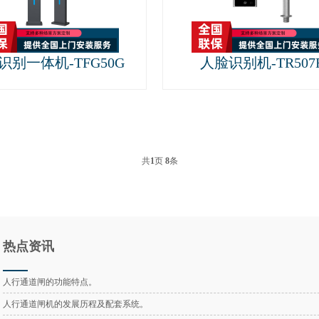
识别一体机-TFG50G
人脸识别机-TR507
共
1
页
8
条
热点资讯
人行通道闸的功能特点。
人行通道闸机的发展历程及配套系统。