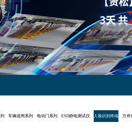
系列
车辆道闸系列
电动门系列
ESD静电测试仪
人脸识别终端
方舟