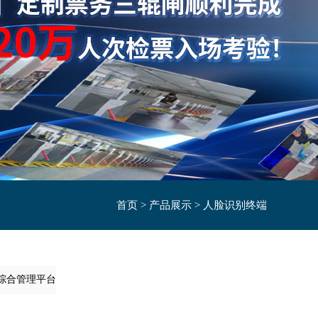
首页
>
产品展示
>
人脸识别终端
综合管理平台