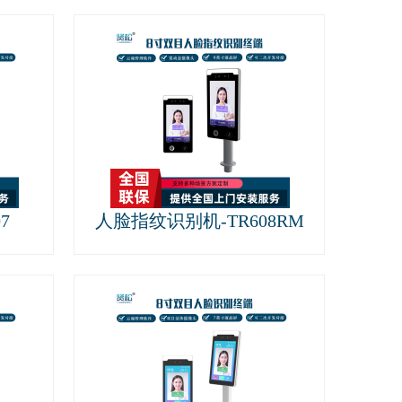
7
人脸指纹识别机-TR608RM