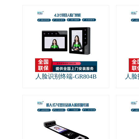
人脸识别终端-GR804B
人脸