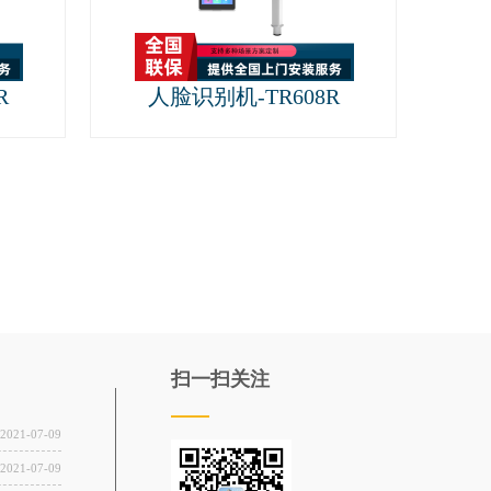
R
人脸识别机-TR608R
扫一扫关注
2021-07-09
2021-07-09