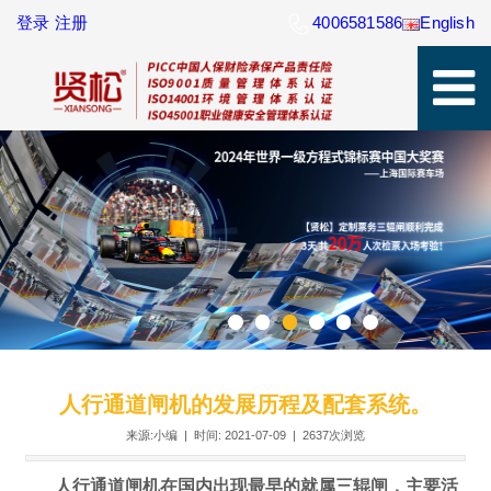
登录
注册
4006581586
English
人行通道闸机的发展历程及配套系统。
来源:小编 | 时间: 2021-07-09 |
2637次浏览
人行通道闸机在国内出现最早的就属三辊闸，主要活