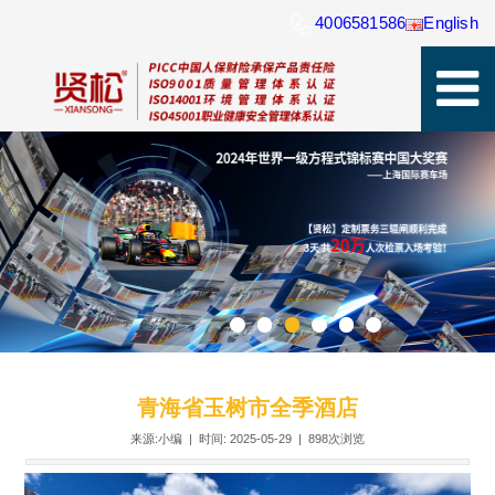
4006581586
English
青海省玉树市全季酒店
来源:小编 | 时间: 2025-05-29 |
898次浏览