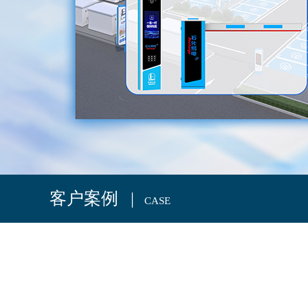
1
2
3
4
5
6
客户案例 |
CASE